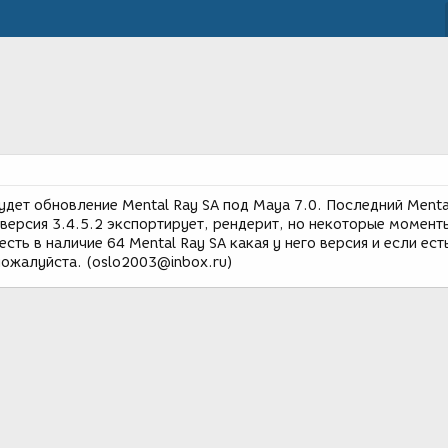
удет обновление Mental Ray SA под Maya 7.0. Последний Menta
0 версия 3.4.5.2 экспортирует, рендерит, но некоторые момент
есть в наличие 64 Mental Ray SA какая у него версия и если ест
ожалуйста. (oslo2003@inbox.ru)