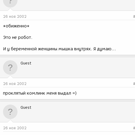
26 ноя 2002
*обиженно*
Это не робот.
И у беременной женщины мышка внутрях. Я думаю...
Guest
26 ноя 2002
проклятый комлинк меня выдал =)
Guest
26 ноя 2002