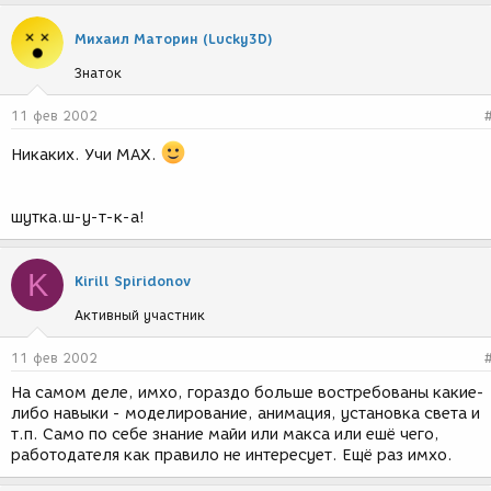
Михаил Маторин (Lucky3D)
Знаток
11 фев 2002
Никаких. Учи МАХ.
шутка.ш-у-т-к-а!
K
Kirill Spiridonov
Активный участник
11 фев 2002
На самом деле, имхо, гораздо больше востребованы какие-
либо навыки - моделирование, анимация, установка света и
т.п. Само по себе знание майи или макса или ешё чего,
работодателя как правило не интересует. Ещё раз имхо.