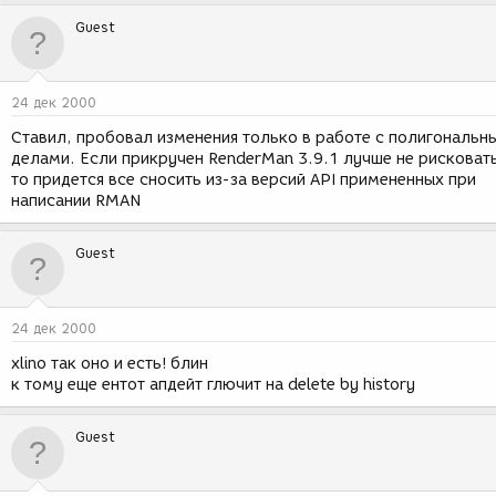
Guest
24 дек 2000
Ставил, пробовал изменения только в работе с полигональн
делами. Если прикручен RenderMan 3.9.1 лучше не рисковать
то придется все сносить из-за версий API примененных при
написании RMAN
Guest
24 дек 2000
xlino так оно и есть! блин
к тому еще ентот апдейт глючит на delete by history
Guest