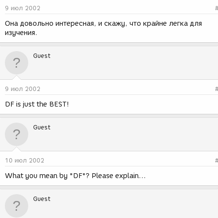
9 июл 2002
Она довольно интересная, и скажу, что крайне легка для
изучения.
Guest
9 июл 2002
DF is just the BEST!
Guest
10 июл 2002
What you mean by "DF"? Please explain...
Guest