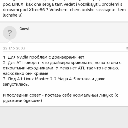
pod LINUX, kak ona sebya tam vedet i voznikajyt li problemi s
drovami pod Xfree86 ? Vobshem, chem bolshe rasskajete, tem
luchshe 8)
Guest
22 апр 2003
1. Для Nvidia проблем с драйверами нет.
2. Для ATI говорят, что драйверы кривоваты, но зато они с
открытыми исходниками. У меня нет ATI, так что не знаю,
насколько они кривые
3. Под Alt Linux Master 2.2 Maya 4.5 встала и даже
запустилась.
И последний совет - поставь себе нормальный линукс (с
русскими буквами)