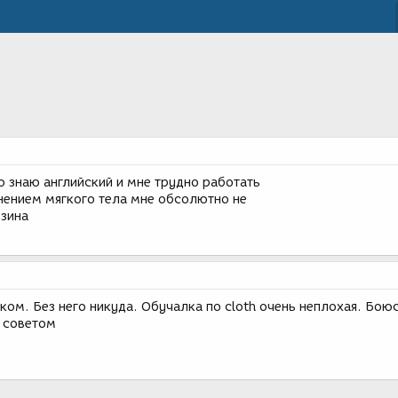
о знаю английский и мне трудно работать
енением мягкого тела мне обсолютно не
езина
ком. Без него никуда. Обучалка по cloth очень неплохая. Боюс
 советом