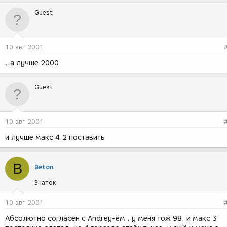
Guest
10 авг 2001
..а лучше 2000
Guest
10 авг 2001
и лучше макс 4.2 поставить
B
Beton
Знаток
10 авг 2001
Абсолютно согласен с Andrey-ем , у меня тож 98, и макс 3