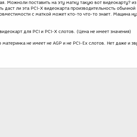
ая. Можноли поставить на эту матку такую вот видеокарту? из
ть даст ли эта PCI-X видеокарта производительность обычной
совместимости с маткой может кто-то что-то знает. Мащина н
идеокарт для PCI и PCI-X слотов. (Цена не имеет значения)
о материнка не имеет не AGP и не PCI-Ех слотов. Нет даже и з