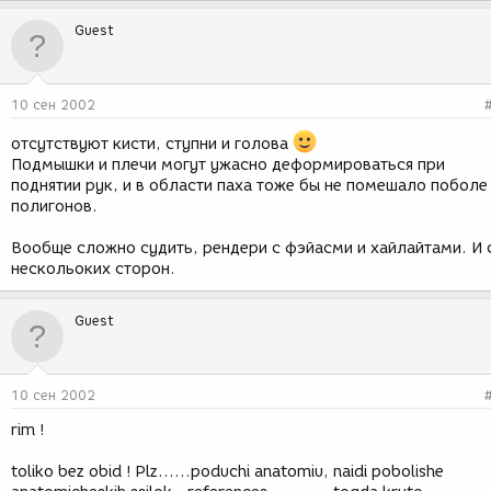
Guest
10 сен 2002
отсутствуют кисти, ступни и голова
Подмышки и плечи могут ужасно деформироваться при
поднятии рук, и в области паха тоже бы не помешало поболе
полигонов.
Вообще сложно судить, рендери с фэйасми и хайлайтами. И 
нескольоких сторон.
Guest
10 сен 2002
rim !
toliko bez obid ! Plz......poduchi anatomiu, naidi pobolishe