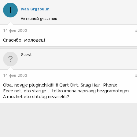
I
Ivan Gryzoulin
Активный участник
14 фев 2002
Спасибо, молодец!
Guest
14 фев 2002
Oba, novyje pluginchiki!!!!!! Qart Dirt, Snag Hair, Phonix
Eeee net, eto staryje... tolko imena napisany bezgramotnym
A mozhet eto chtoby nezasekli?