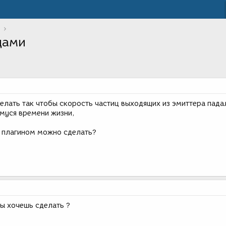
цами
елать так чтобы скорость частиц выходящих из эмиттера пада
муся времени жизни,
о плагином можно сделать?
ты хочешь сделать ?