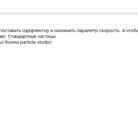
 поставить Uдефлектор и назначить параметр скорость. А чтоб
наю. Стандартные частицы
! Возми particle studio!