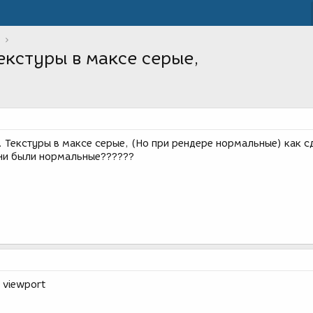
екстуры в максе серые,
. Текстуры в максе серые, (Но при рендере нормальные) как с
они были нормальные??????
 viewport