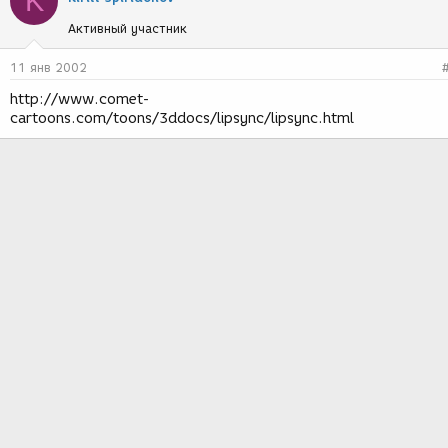
K
Активный участник
11 янв 2002
http://www.comet-
cartoons.com/toons/3ddocs/lipsync/lipsync.html