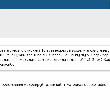
вать линзы у бинокля? То есть нужно ли моделить саму линзу
ть? Мне нужны два типа линз: плоскую и выпуклую. Например,
о делать или моделить сам лист стекла толщиной 1,5-3 мм? Как
 спасибо.
преломления моделируй толщиной. + материал double-sided