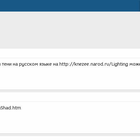
 тени на русском языке на http://knezee.narod.ru/Lighting мож
ghShad.htm