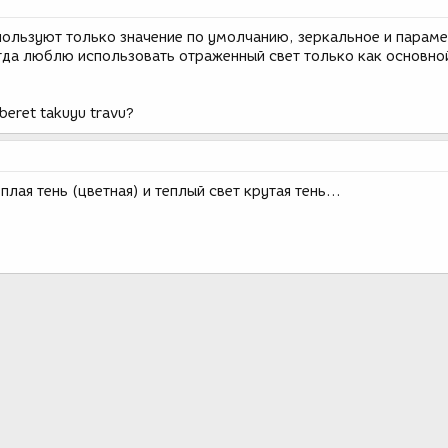
ользуют только значение по умолчанию, зеркальное и парам
сегда люблю использовать отраженный свет только как основно
beret takuyu travu?
плая тень (цветная) и теплый свет крутая тень…