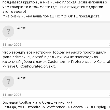
получается круглой , а мне нужно плоская (если непоняли о
чом говорю то в том месте где шина стыкуется с дорогой -
это то место)
Мне очень нужна ваша помащ ПОМОГОИТЕ пожалуеста!!!
Guest
11 апр 2003
Чтоб вернуть все настройки Toolbar на место просто удали
файл 3dsmax.ini, а чтоб в дальнейшем не происходило
изменений убери флажок Castomize -> Preferences -> General
-> Save UI Configurated on exit.
Guest
11 апр 2003
Большой toolbar - это большие кнопки?
Если да, то Customize -> Preference -> General -> UI Display -