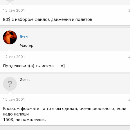
12 сен 2001
80$ с набором файлов движений и полетов.
R-r-r
Мастер
12 сен 2001
Продешевил(а) ты искра... ;=]
Guest
12 сен 2001
В каком формате , а то я бы сделал, очень реального, если
надо напиши
150$, не пожалеешь.