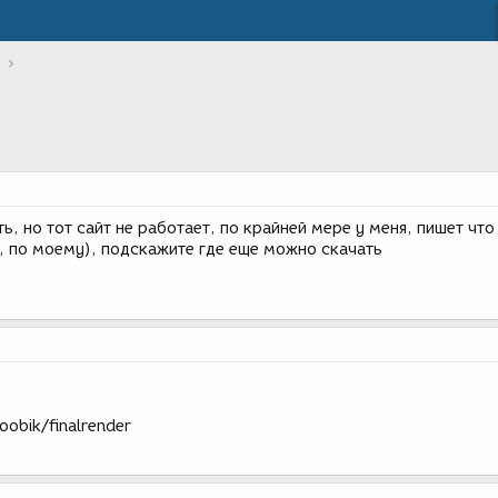
ь, но тот сайт не работает, по крайней мере у меня, пишет чт
v, по моему), подскажите где еще можно скачать
obik/finalrender