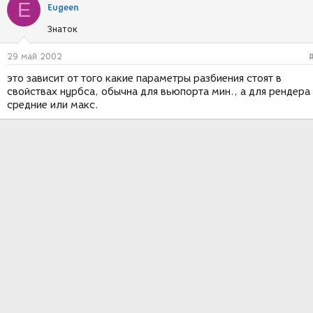
E
Eugeen
Знаток
29 май 2002
это зависит от того какие параметры разбиения стоят в
свойствах нурбса, обычна для вьюпорта мин., а для рендера
средние или макс.