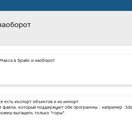
наоборот
 Макса в Брайс и наоборот
се есть експорт объектов и их импорт.
 файла, который поддержуют обе программы - например .3ds 
сможеш вытащить только "горы".