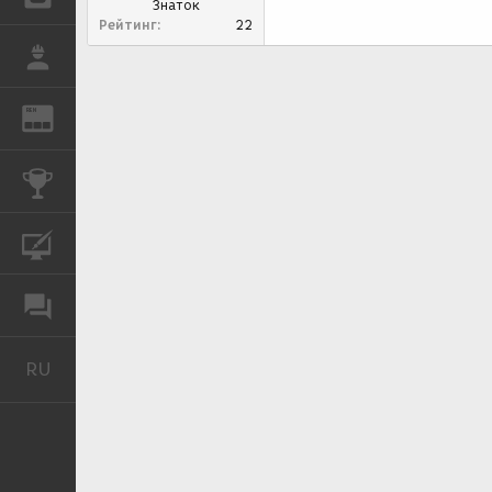
Знаток
Рейтинг
22
РАБОТА
REN
ЖУРНАЛ
КОНКУРСЫ
КУРСЫ
ФОРУМ
RU
Русский