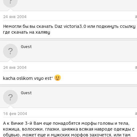
24 янв 2004
Немогли бы вы скачать Daz victoria3.0 или подкинуть ссылку
где скачать на халяву
Guest
24 янв 2004
kacha oslikom vsyo est'
Guest
16 фев 2004
А к Вичке 3-й Вам еще понадобятся морфы головы и тела,
кожица, волосики, глазки, шняжка всякая навроде одежды с
обувью, может еще и мужских морфов захочется, или там