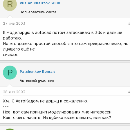
R
Ruslan Khalitov 3000
Пользователь сайта
27 янв 2003
Я моделирую в аutocad потом затаскаваю в 3ds и дальше
работаю.
Но это далеко простой способ я это сам прекрасно знаю, но
лучшего ещё не
сискал.
P
Palchenkov Roman
Активный участник
28 янв 2003
Хм. С АвтоКадом не дружу к сожалению.
---
Нее, вот сам принцип моделирования мне интересен.
Как, с чего начать. Из кубика вылепливать, или как?