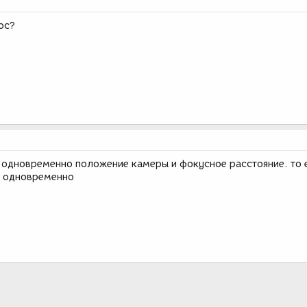
ос?
 одновременно положение камеры и фокусное расстояние. то 
м одновременно