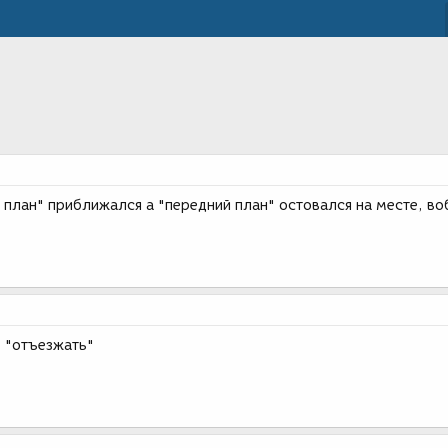
 план" приближался а "передний план" остовался на месте, во
 "отъезжать"