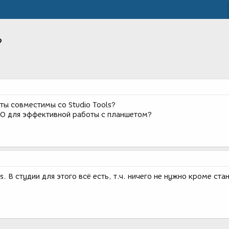
?
ты совместимы со Studio Tools?
ПО для эффективной работы с планшетом?
 В студии для этого всё есть, т.ч. ничего не нужно кроме ста