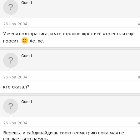
Guest
26 ноя 2004
У меня полтора гига, и что странно жрёт всё что есть и ещё
просит.
Хе, хе.
Guest
26 ноя 2004
кто сказал?
Guest
26 ноя 2004
Берешь, и сабдивайдишь свою геометрию пока мая не
скушает всю память.