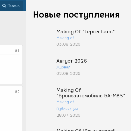
Поиск
Новые поступления
Making Of "Leprechaun"
Making of
03.08.2026
#1
Август 2026
Журнал
02.08.2026
Making Of
#2
"Бронеавтомобиль БА-М85"
Making of
Публикации
28.07.2026