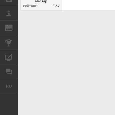
Мастер
Рейтинг
123
РАБОТА
REN
ЖУРНАЛ
КОНКУРСЫ
КУРСЫ
ФОРУМ
RU
Русский