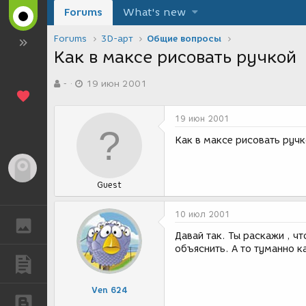
Forums
What's new
Forums
3D-арт
Общие вопросы
Как в максе рисовать ручкой
А
Д
-
19 июн 2001
в
а
т
т
о
а
19 июн 2001
р
с
т
о
Как в максе рисовать руч
е
з
м
д
Гость
ы
а
Guest
н
и
я
10 июл 2001
ГАЛЕРЕЯ
Давай так. Ты раскажи , ч
объяснить. А то туманно как-
ПУБЛИКАЦИИ
Ven 624
БЛОГИ