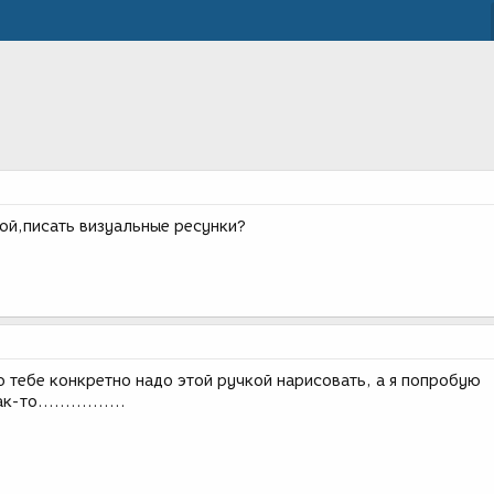
кой,писать визуальные ресунки?
то тебе конкретно надо этой ручкой нарисовать, а я попробую
то................