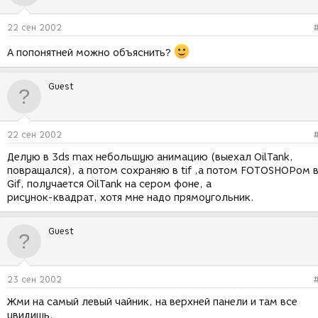
22 сен 2002
А попонятней можно объяснить?
Guest
22 сен 2002
Делую в 3ds max небольшую анимацию (выехал OilTank,
повращался), а потом сохраняю в tif ,а потом FOTOSHOPом 
Gif, получается OilTank на сером фоне, а
рисунок-квадрат, хотя мне надо прямоугольник.
Guest
23 сен 2002
Жми на самый левый чайник, на верхней панели и там все
увидишь.