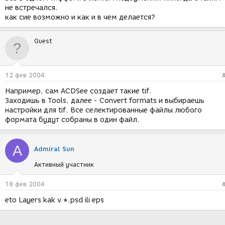
не встречался.
как сие возможно и как и в чем делается?
Guest
12 фев 2004
Например, сам ACDSee создает такие tif.
Заходишь в Tools, далее - Convert formats и выбираешь
настройки для tif. Все селектированные файлы любого
формата будут собраны в один файл.
A
Admiral Sun
Активный участник
18 фев 2004
eto Layers kak v *.psd ili eps