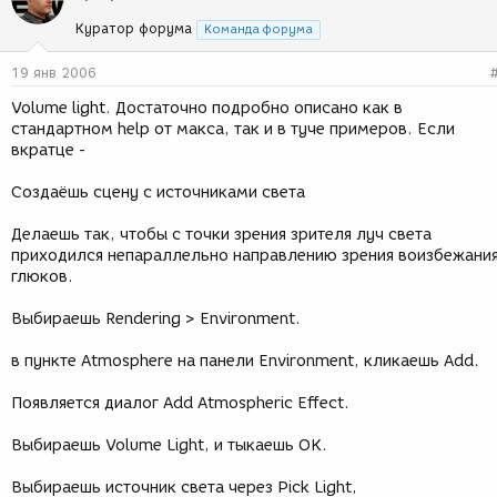
Куратор форума
Команда форума
19 янв 2006
Volume light. Достаточно подробно описано как в
стандартном help от макса, так и в туче примеров. Если
вкратце -
Создаёшь сцену с источниками света
Делаешь так, чтобы с точки зрения зрителя луч света
приходился непараллельно направлению зрения воизбежани
глюков.
Выбираешь Rendering > Environment.
в пункте Atmosphere на панели Environment, кликаешь Add.
Появляется диалог Add Atmospheric Effect.
Выбираешь Volume Light, и тыкаешь OK.
Выбираешь источник света через Pick Light,