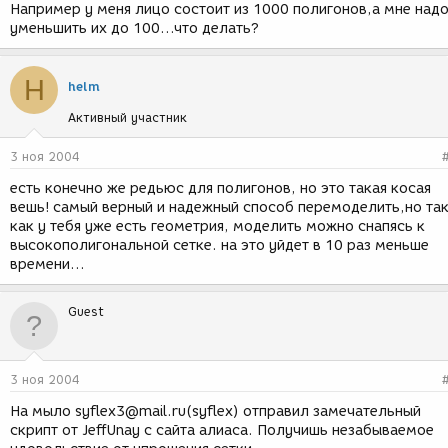
Например у меня лицо состоит из 1000 полигонов,а мне над
уменьшить их до 100...что делать?
H
helm
Активный участник
3 ноя 2004
есть конечно же редьюс для полигонов, но это такая косая
вешь! самый верный и надежный способ перемоделить,но та
как у тебя уже есть геометрия, моделить можно снапясь к
высокополигональной сетке. на это уйдет в 10 раз меньше
времени...
Guest
3 ноя 2004
На мыло syflex3@mail.ru(syflex) отправил замечательный
скрипт от JeffUnay с сайта алиаса. Получишь незабываемое