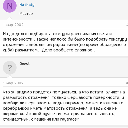
N
Nathaly
Мастер
1 мар 2002
На до долго подбирать текстуры рассеивания света и
интенсивности...Также неплохо бы было подобрать текстуру
отражения с небольшим радиальным(по краям образуемого
куба) размытием...Дело вообщето сложное..
Guest
1 мар 2002
Что ж, видимо придется помучаться, а что кстати, влияет на
размытость отражения, только шершавость поверхности, и
вообще ли шершавость, ведь например, может и клиенка с
серебранкой иметь матовость отражения, а ведь она не
шершавая. И какой лучше тип материала использовать,
стандартный, смешения или raytrace?