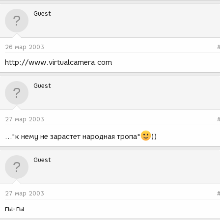
Guest
26 мар 2003
http://www.virtualcamera.com
Guest
27 мар 2003
..."к нему не зарастет народная тропа"
))
Guest
27 мар 2003
гы-гы