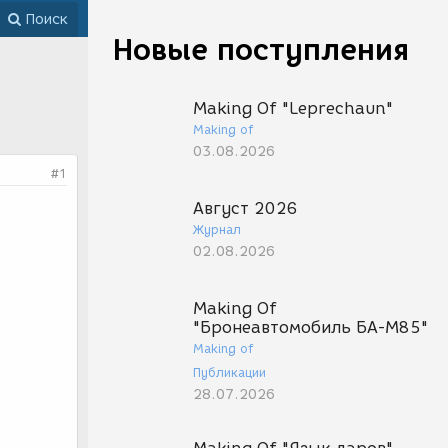
Поиск
Новые поступления
Making Of "Leprechaun"
Making of
03.08.2026
#1
Август 2026
Журнал
02.08.2026
Making Of
"Бронеавтомобиль БА-М85"
Making of
Публикации
28.07.2026