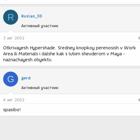
R
Ruslan_3D
Активный участник
3 авг 2002
Otkrivayesh Hypershade. Sredney knopkoy perenosish v Work
Area ili Materials i dalshe kak s lubim sheuderom v Maya -
naznachayesh obyektu.
G
gerd
Активный участник
4 авг 2002
spasibo!