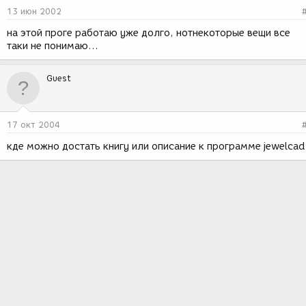
13 июн 2002
на этой проге работаю уже долго, нотнекоторые вещи все
таки не понимаю...
Guest
17 окт 2004
кде можно достать книгу или описание к программе jewelcad