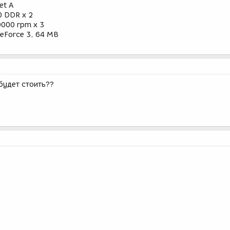
et A
0 DDR x 2
0000 rpm x 3
eForce 3, 64 MB
 будет стоить??