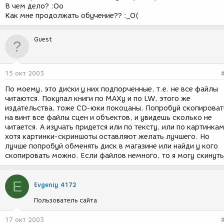
В чем дело? :Оо
Как мне продолжать обучение?? :_О(
Guest
15 окт 2003
По моему, это диски у них подпорченные, т.е. не все файлы
читаются. Покупал книги по MAXy и по LW, этого же
издательства, тоже CD-юки покоцаны. Попробуй скопироват
на винт все файлы сцен и объектов, и увидешь сколько не
читается. А изучать придется или по тексту, или по картинкам
хотя картинки-скриншоты оставляют желать лучшего. Но
лучше попробуй обменять диск в магазине или найди у кого
скопировать можно. Если файлов немного, то я могу скинуть
E
Evgeniy 4172
Пользователь сайта
17 окт 2003