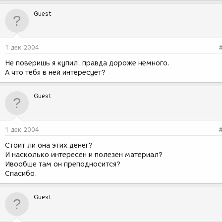
Guest
1 дек 2004
Не поверишь я купил, правда дороже немного.
А что тебя в ней интересует?
Guest
1 дек 2004
Стоит ли она этих денег?
И насколько интересен и полезен материал?
Ивообще там он преподносится?
Спасибо.
Guest