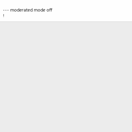
--- moderated mode off
!