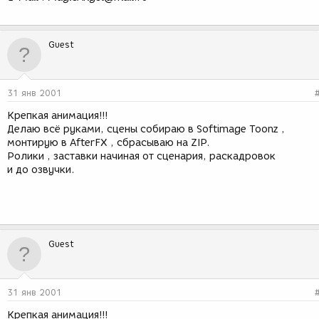
Guest
31 янв 2001
Крепкая анимация!!!
Делаю всё руками, сцены собираю в Softimage Toonz ,
монтирую в AfterFX , сбрасываю на ZIP.
Ролики , заставки начиная от сценария, раскадровок
и до озвучки.
Guest
31 янв 2001
Крепкая анимация!!!