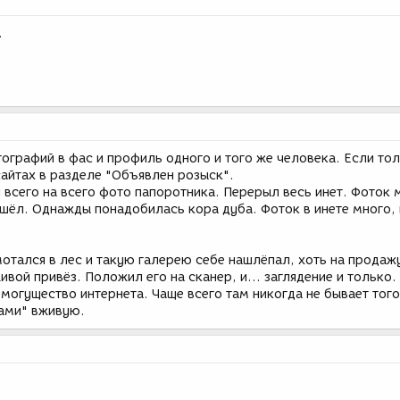
.
ографий в фас и профиль одного и того же человека. Если тол
сайтах в разделе "Объявлен розыск".
всего на всего фото папоротника. Перерыл весь инет. Фоток 
ашёл. Однажды понадобилась кора дуба. Фоток в инете много, 
отался в лес и такую галерею себе нашлёпал, хоть на продаж
ивой привёз. Положил его на сканер, и... заглядение и только.
могущество интернета. Чаще всего там никогда не бывает того
ами" вживую.