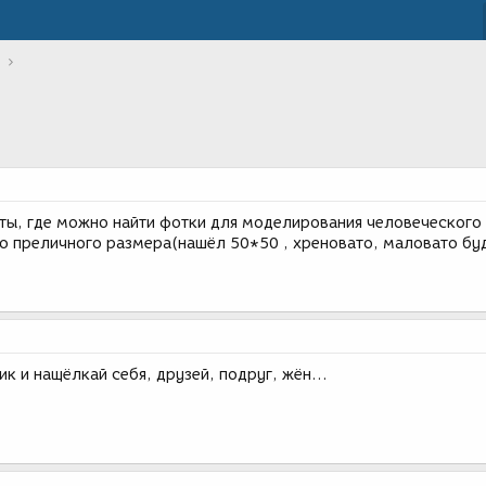
ты, где можно найти фотки для моделирования человеческого 
о преличного размера(нашёл 50*50 , хреновато, маловато буд
к и нащёлкай себя, друзей, подруг, жён...