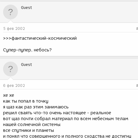
Guest
5 фев 2002
>>>фантастический-космический
Супер-пупер, небось?
Guest
6 фев 2002
хе хе
как ты попал в точку
я щаз как раз этим занимаюсь
решил сваять что-то очень настоящее - реальное
вот щаз почти собрал материал по всем небесным телам
нашей солнечной системы
все спутники и планеты
и понял что совершенного и полного сходства не достигну