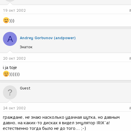
19 окт 2002
)))
A
Andrey Gorbunov (andpower)
Знаток
20 окт 2002
i ja toje
))))))
Guest
24 окт 2002
граждане, не знаю насколько удачная шутка, но давным
давно, на каких-то дисках я видел эмулятор IRIX`а!
естественно тогда было не до того... ;-)