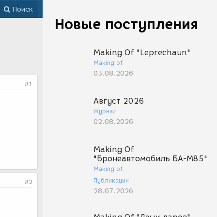
Поиск
Новые поступления
Making Of "Leprechaun"
Making of
03.08.2026
#1
Август 2026
Журнал
02.08.2026
Making Of
"Бронеавтомобиль БА-М85"
Making of
Публикации
#2
28.07.2026