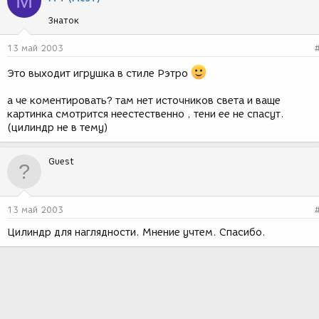
М
Знаток
13 май 2003
Это выходит игрушка в стиле Рэтро
а че коментировать? там нет источников света и ваще
картинка смотрится неестественно , тени ее не спасут.
(цилиндр не в тему)
Guest
13 май 2003
Цилиндр для наглядности. Мнение учтем. Спасибо.