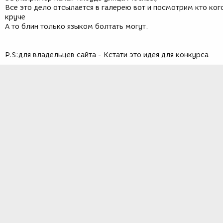
Все это дело отсылается в галерею вот и посмотрим кто ког
круче
А то блин только языком болтать могут.
P.S:для владельцев сайта - Кстати это идея для конкурса