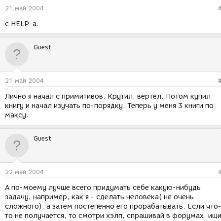
21 май 2004
c HELP-а.
Guest
21 май 2004
Лично я начал с примитивов. Крутил, вертел. Потом купил
книгу и начал изучать по-порядку. Теперь у меня 3 книги по
максу.
Guest
22 май 2004
А по-моему лучше всего придумать себе какую-нибудь
задачу, например, как я - сделать человека( не очень
сложного), а затем постепенно его прорабатывать. Если что
то не получается, то смотри хэлп, спрашивай в форумах, ищ