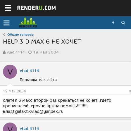
Общие вопросы
HELP 3 D MAX 6 НЕ ХОЧЕТ
А
Д
vlad 4114
19 май 2004
в
а
т
т
о
а
V
р
с
vlad 4114
т
о
Пользователь сайта
е
з
м
д
ы
а
19 май 2004
н
слетел 6 макс,второй раз крекаться не хочет!,гдето
и
прописался!, срочно нужна помощь!!!!!!!!!
я
влад! galaktikvlad@yandex.ru
V
vlad 4114