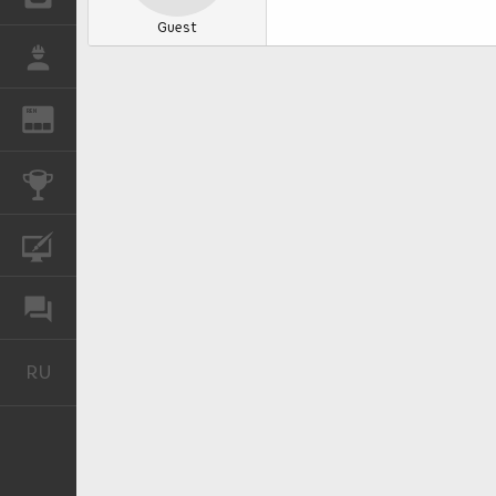
Guest
РАБОТА
REN
ЖУРНАЛ
КОНКУРСЫ
КУРСЫ
ФОРУМ
RU
Русский