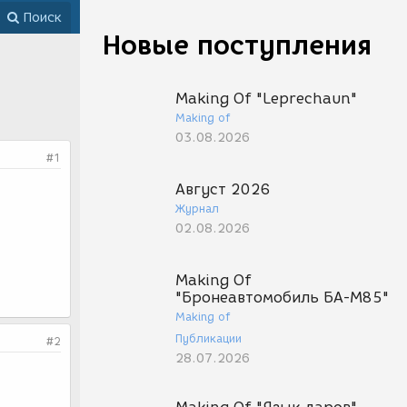
Поиск
Новые поступления
Making Of "Leprechaun"
Making of
03.08.2026
#1
Август 2026
Журнал
02.08.2026
Making Of
"Бронеавтомобиль БА-М85"
Making of
Публикации
#2
28.07.2026