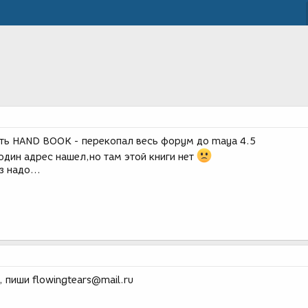
ать HAND BOOK - перекопал весь форум до maya 4.5
 один адрес нашел,но там этой книги нет
 надо...
, пиши flowingtears@mail.ru